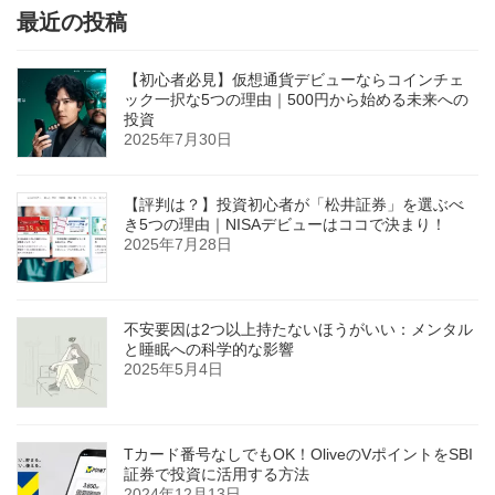
最近の投稿
【初心者必見】仮想通貨デビューならコインチェ
ック一択な5つの理由｜500円から始める未来への
投資
2025年7月30日
【評判は？】投資初心者が「松井証券」を選ぶべ
き5つの理由｜NISAデビューはココで決まり！
2025年7月28日
不安要因は2つ以上持たないほうがいい：メンタル
と睡眠への科学的な影響
2025年5月4日
Tカード番号なしでもOK！OliveのVポイントをSBI
証券で投資に活用する方法
2024年12月13日